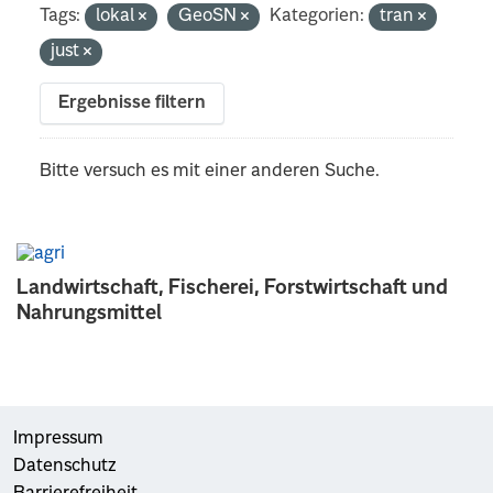
Tags:
lokal
GeoSN
Kategorien:
tran
just
Ergebnisse filtern
Bitte versuch es mit einer anderen Suche.
Landwirtschaft, Fischerei, Forstwirtschaft und
Nahrungsmittel
Impressum
Datenschutz