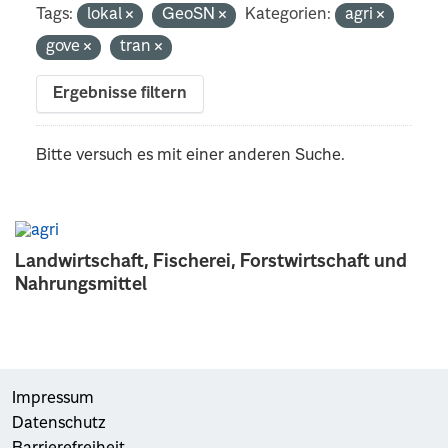
Tags:
lokal
GeoSN
Kategorien:
agri
gove
tran
Ergebnisse filtern
Bitte versuch es mit einer anderen Suche.
Landwirtschaft, Fischerei, Forstwirtschaft und
Nahrungsmittel
Impressum
Datenschutz