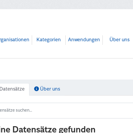
rganisationen
Kategorien
Anwendungen
Über uns
Datensätze
Über uns
ine Datensätze gefunden