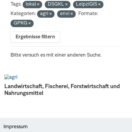
Tags:
lokal
DSGKL
LeipziGIS
Kategorien:
agri
envi
Formate:
GPKG
Ergebnisse filtern
Bitte versuch es mit einer anderen Suche.
Landwirtschaft, Fischerei, Forstwirtschaft und
Nahrungsmittel
Impressum