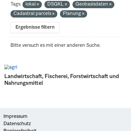
Tags:
lokal
DSGKL
Geobasisdaten
Cadastral parcels
Planung
Ergebnisse filtern
Bitte versuch es mit einer anderen Suche.
Landwirtschaft, Fischerei, Forstwirtschaft und
Nahrungsmittel
Impressum
Datenschutz