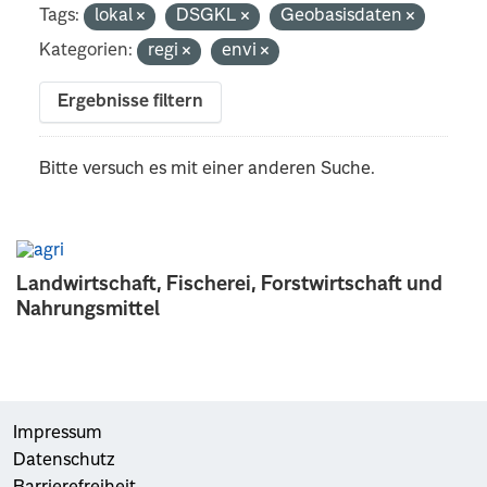
Tags:
lokal
DSGKL
Geobasisdaten
Kategorien:
regi
envi
Ergebnisse filtern
Bitte versuch es mit einer anderen Suche.
Landwirtschaft, Fischerei, Forstwirtschaft und
Nahrungsmittel
Impressum
Datenschutz