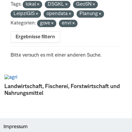
Tags:
lokal
DSGKL
GeoSN
LeipziGIS
opendata
Planung
Kategorien:
gove
envi
Ergebnisse filtern
Bitte versuch es mit einer anderen Suche.
Landwirtschaft, Fischerei, Forstwirtschaft und
Nahrungsmittel
Impressum