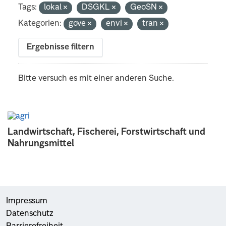
Tags:
lokal
DSGKL
GeoSN
Kategorien:
gove
envi
tran
Ergebnisse filtern
Bitte versuch es mit einer anderen Suche.
Landwirtschaft, Fischerei, Forstwirtschaft und
Nahrungsmittel
Impressum
Datenschutz