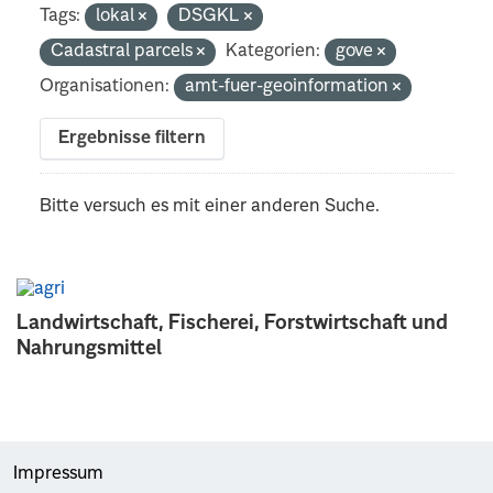
Tags:
lokal
DSGKL
Cadastral parcels
Kategorien:
gove
Organisationen:
amt-fuer-geoinformation
Ergebnisse filtern
Bitte versuch es mit einer anderen Suche.
Landwirtschaft, Fischerei, Forstwirtschaft und
Nahrungsmittel
Impressum