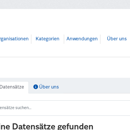
rganisationen
Kategorien
Anwendungen
Über uns
Datensätze
Über uns
ine Datensätze gefunden