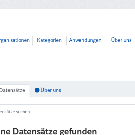
rganisationen
Kategorien
Anwendungen
Über uns
Datensätze
Über uns
ine Datensätze gefunden