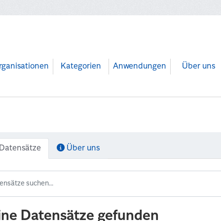
rganisationen
Kategorien
Anwendungen
Über uns
Datensätze
Über uns
ine Datensätze gefunden