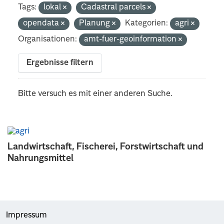
Tags:
lokal
Cadastral parcels
opendata
Planung
Kategorien:
agri
Organisationen:
amt-fuer-geoinformation
Ergebnisse filtern
Bitte versuch es mit einer anderen Suche.
Landwirtschaft, Fischerei, Forstwirtschaft und
Nahrungsmittel
Impressum