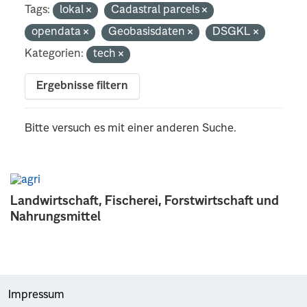
Tags:
lokal
Cadastral parcels
opendata
Geobasisdaten
DSGKL
Kategorien:
tech
Ergebnisse filtern
Bitte versuch es mit einer anderen Suche.
Landwirtschaft, Fischerei, Forstwirtschaft und
Nahrungsmittel
Impressum