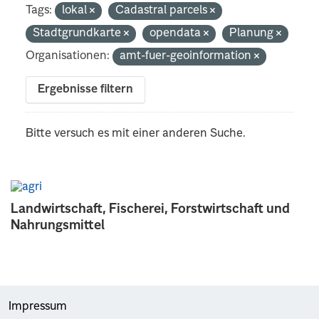
Tags:
lokal
Cadastral parcels
Stadtgrundkarte
opendata
Planung
Organisationen:
amt-fuer-geoinformation
Ergebnisse filtern
Bitte versuch es mit einer anderen Suche.
Landwirtschaft, Fischerei, Forstwirtschaft und
Nahrungsmittel
Impressum