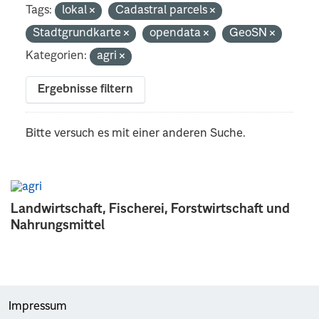
Tags:
lokal
Cadastral parcels
Stadtgrundkarte
opendata
GeoSN
Kategorien:
agri
Ergebnisse filtern
Bitte versuch es mit einer anderen Suche.
Landwirtschaft, Fischerei, Forstwirtschaft und
Nahrungsmittel
Impressum