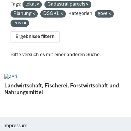
Tags:
lokal
Cadastral parcels
Planung
DSGKL
Kategorien:
gove
envi
Ergebnisse filtern
Bitte versuch es mit einer anderen Suche.
Landwirtschaft, Fischerei, Forstwirtschaft und
Nahrungsmittel
Impressum