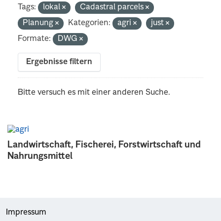
Tags:
lokal
Cadastral parcels
Planung
Kategorien:
agri
just
Formate:
DWG
Ergebnisse filtern
Bitte versuch es mit einer anderen Suche.
Landwirtschaft, Fischerei, Forstwirtschaft und
Nahrungsmittel
Impressum