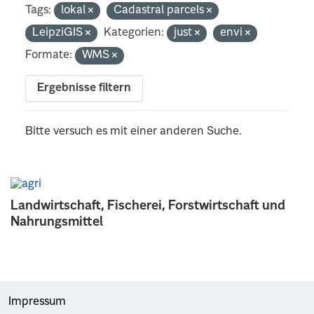
Tags:
lokal
Cadastral parcels
LeipziGIS
Kategorien:
just
envi
Formate:
WMS
Ergebnisse filtern
Bitte versuch es mit einer anderen Suche.
Landwirtschaft, Fischerei, Forstwirtschaft und
Nahrungsmittel
Impressum