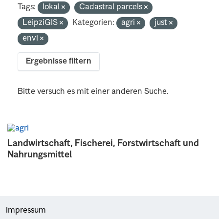
Tags:
lokal
Cadastral parcels
LeipziGIS
Kategorien:
agri
just
envi
Ergebnisse filtern
Bitte versuch es mit einer anderen Suche.
Landwirtschaft, Fischerei, Forstwirtschaft und
Nahrungsmittel
Impressum