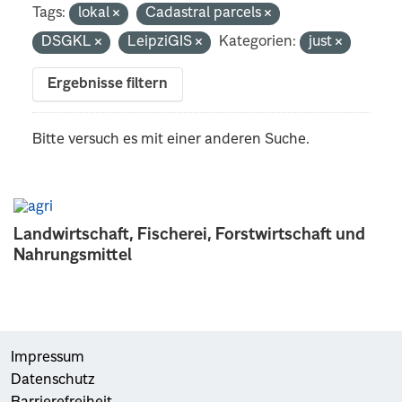
Tags:
lokal
Cadastral parcels
DSGKL
LeipziGIS
Kategorien:
just
Ergebnisse filtern
Bitte versuch es mit einer anderen Suche.
Landwirtschaft, Fischerei, Forstwirtschaft und
Nahrungsmittel
Impressum
Datenschutz