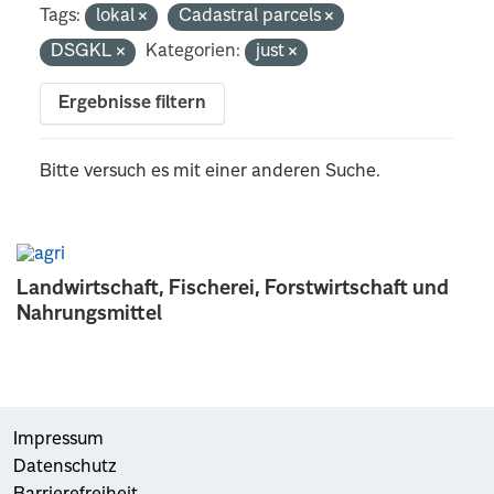
Tags:
lokal
Cadastral parcels
DSGKL
Kategorien:
just
Ergebnisse filtern
Bitte versuch es mit einer anderen Suche.
Landwirtschaft, Fischerei, Forstwirtschaft und
Nahrungsmittel
Impressum
Datenschutz