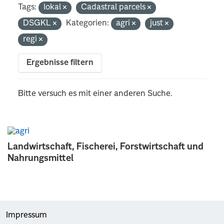
Tags:
lokal
Cadastral parcels
DSGKL
Kategorien:
agri
just
regi
Ergebnisse filtern
Bitte versuch es mit einer anderen Suche.
Landwirtschaft, Fischerei, Forstwirtschaft und
Nahrungsmittel
Impressum