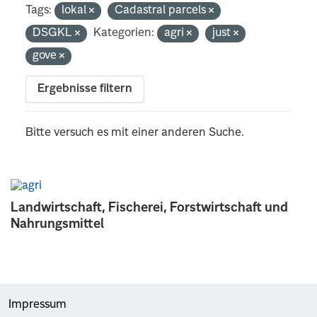
Tags:
lokal
Cadastral parcels
DSGKL
Kategorien:
agri
just
gove
Ergebnisse filtern
Bitte versuch es mit einer anderen Suche.
Landwirtschaft, Fischerei, Forstwirtschaft und
Nahrungsmittel
Impressum