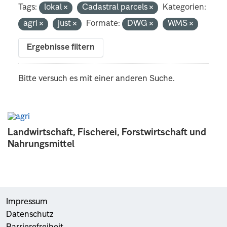
Tags:
lokal
Cadastral parcels
Kategorien:
agri
just
Formate:
DWG
WMS
Ergebnisse filtern
Bitte versuch es mit einer anderen Suche.
Landwirtschaft, Fischerei, Forstwirtschaft und
Nahrungsmittel
Impressum
Datenschutz