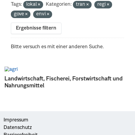
Tags:
lokal
Kategorien:
tran
regi
gove
envi
Ergebnisse filtern
Bitte versuch es mit einer anderen Suche.
Landwirtschaft, Fischerei, Forstwirtschaft und
Nahrungsmittel
Impressum
Datenschutz