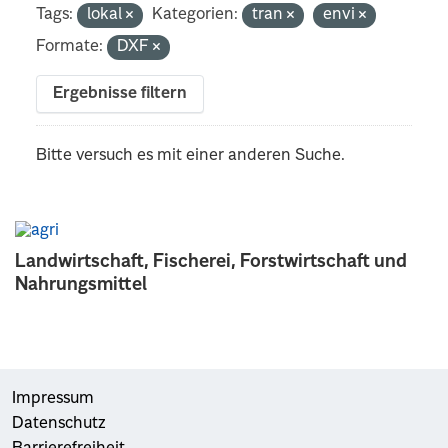
Tags:
lokal
Kategorien:
tran
envi
Formate:
DXF
Ergebnisse filtern
Bitte versuch es mit einer anderen Suche.
Landwirtschaft, Fischerei, Forstwirtschaft und
Nahrungsmittel
Impressum
Datenschutz