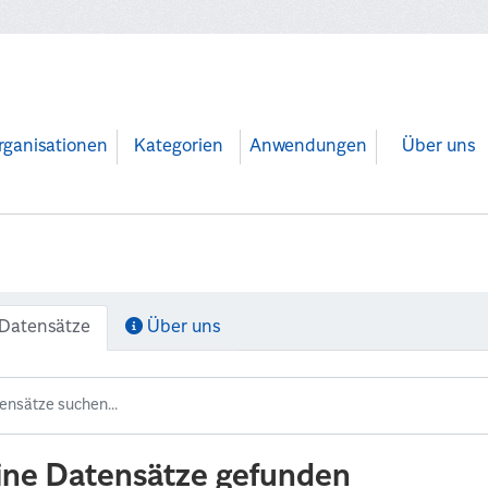
rganisationen
Kategorien
Anwendungen
Über uns
Datensätze
Über uns
ine Datensätze gefunden