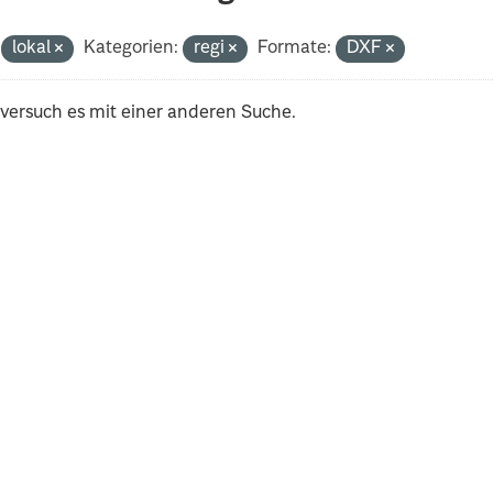
lokal
Kategorien:
regi
Formate:
DXF
 versuch es mit einer anderen Suche.