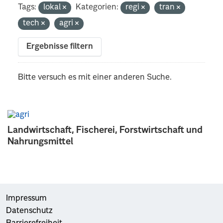
Tags:
lokal
Kategorien:
regi
tran
tech
agri
Ergebnisse filtern
Bitte versuch es mit einer anderen Suche.
Landwirtschaft, Fischerei, Forstwirtschaft und
Nahrungsmittel
Impressum
Datenschutz