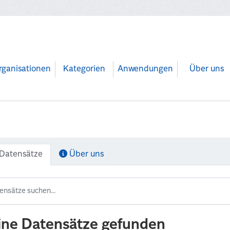
rganisationen
Kategorien
Anwendungen
Über uns
Datensätze
Über uns
ine Datensätze gefunden