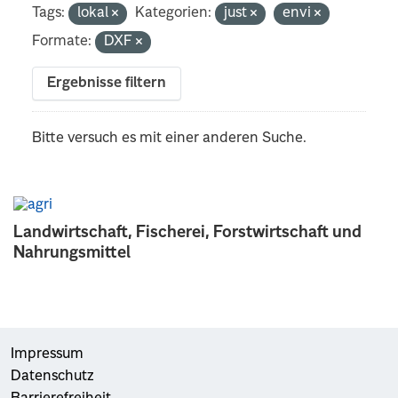
Tags:
lokal
Kategorien:
just
envi
Formate:
DXF
Ergebnisse filtern
Bitte versuch es mit einer anderen Suche.
Landwirtschaft, Fischerei, Forstwirtschaft und
Nahrungsmittel
Impressum
Datenschutz