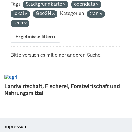
Tags:
Stadtgrundkarte
opendata
lokal
GeoSN
Kategorien:
tran
tech
Ergebnisse filtern
Bitte versuch es mit einer anderen Suche.
Landwirtschaft, Fischerei, Forstwirtschaft und
Nahrungsmittel
Impressum