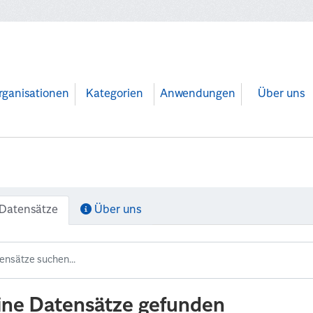
rganisationen
Kategorien
Anwendungen
Über uns
Datensätze
Über uns
ine Datensätze gefunden