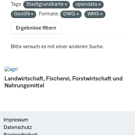
Tags:
Stadtgrundkarte
opendata
GeoSN
Formate:
DWG
WMS
Ergebnisse filtern
Bitte versuch es mit einer anderen Suche.
Landwirtschaft, Fischerei, Forstwirtschaft und
Nahrungsmittel
Impressum
Datenschutz