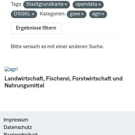
Tags:
Stadtgrundkarte
opendata
DSGKL
Kategorien:
gove
agri
Ergebnisse filtern
Bitte versuch es mit einer anderen Suche.
Landwirtschaft, Fischerei, Forstwirtschaft und
Nahrungsmittel
Impressum
Datenschutz