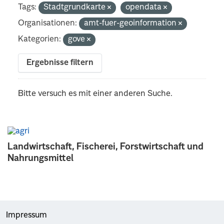
Tags:
Stadtgrundkarte
opendata
Organisationen:
amt-fuer-geoinformation
Kategorien:
gove
Ergebnisse filtern
Bitte versuch es mit einer anderen Suche.
Landwirtschaft, Fischerei, Forstwirtschaft und
Nahrungsmittel
Impressum