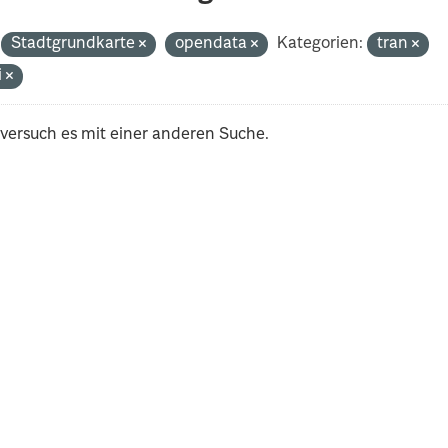
Stadtgrundkarte
opendata
Kategorien:
tran
i
 versuch es mit einer anderen Suche.