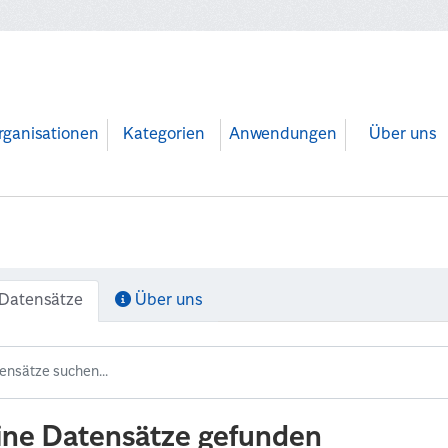
rganisationen
Kategorien
Anwendungen
Über uns
Datensätze
Über uns
ine Datensätze gefunden