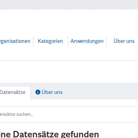
rganisationen
Kategorien
Anwendungen
Über uns
Datensätze
Über uns
ine Datensätze gefunden