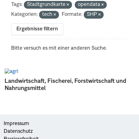
Tags:
Stadtgrundkarte
opendata
Kategorien:
tech
Formate:
SHP
Ergebnisse filtern
Bitte versuch es mit einer anderen Suche.
Landwirtschaft, Fischerei, Forstwirtschaft und
Nahrungsmittel
Impressum
Datenschutz