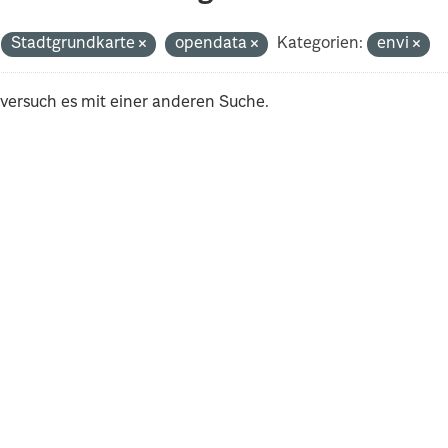
Stadtgrundkarte
opendata
Kategorien:
envi
 versuch es mit einer anderen Suche.