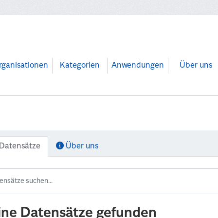
rganisationen
Kategorien
Anwendungen
Über uns
Datensätze
Über uns
ine Datensätze gefunden