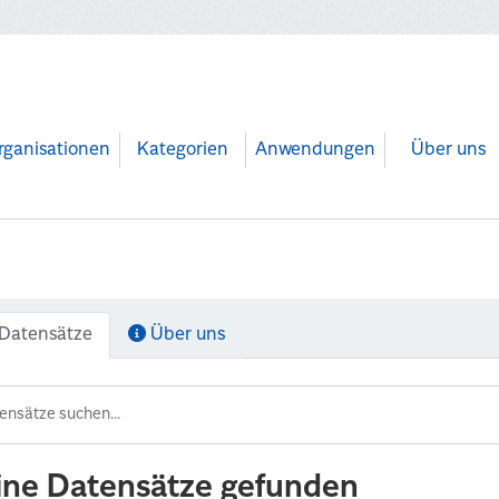
rganisationen
Kategorien
Anwendungen
Über uns
Datensätze
Über uns
ine Datensätze gefunden