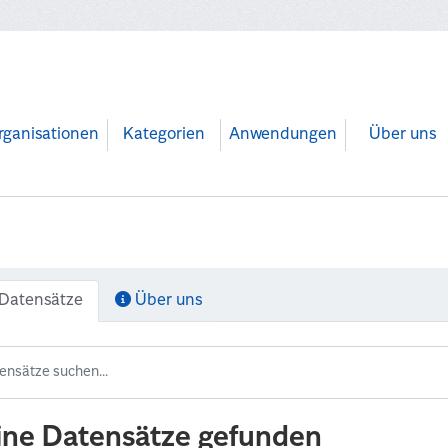
rganisationen
Kategorien
Anwendungen
Über uns
Datensätze
Über uns
ine Datensätze gefunden