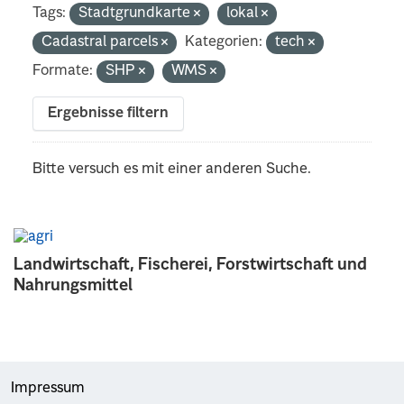
Tags:
Stadtgrundkarte
lokal
Cadastral parcels
Kategorien:
tech
Formate:
SHP
WMS
Ergebnisse filtern
Bitte versuch es mit einer anderen Suche.
Landwirtschaft, Fischerei, Forstwirtschaft und
Nahrungsmittel
Impressum