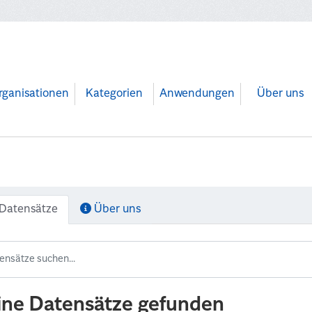
rganisationen
Kategorien
Anwendungen
Über uns
Datensätze
Über uns
ine Datensätze gefunden