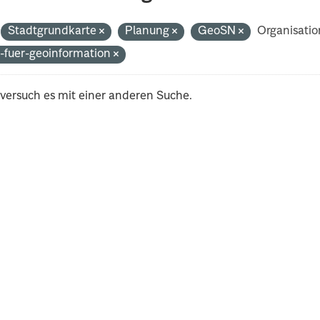
Stadtgrundkarte
Planung
GeoSN
Organisatio
-fuer-geoinformation
 versuch es mit einer anderen Suche.