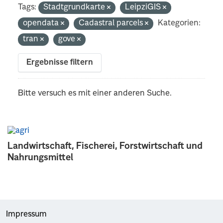
Tags:
Stadtgrundkarte
LeipziGIS
opendata
Cadastral parcels
Kategorien:
tran
gove
Ergebnisse filtern
Bitte versuch es mit einer anderen Suche.
Landwirtschaft, Fischerei, Forstwirtschaft und
Nahrungsmittel
Impressum