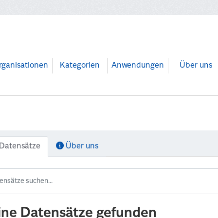
rganisationen
Kategorien
Anwendungen
Über uns
Datensätze
Über uns
ine Datensätze gefunden