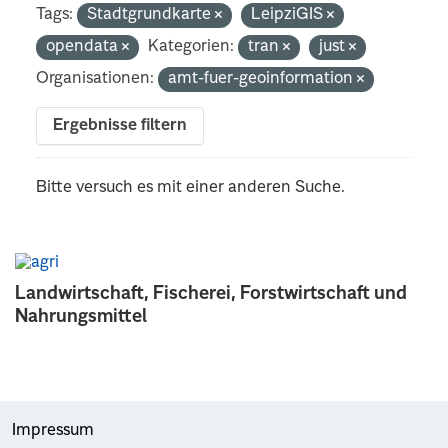
Tags:
Stadtgrundkarte
LeipziGIS
opendata
Kategorien:
tran
just
Organisationen:
amt-fuer-geoinformation
Ergebnisse filtern
Bitte versuch es mit einer anderen Suche.
Landwirtschaft, Fischerei, Forstwirtschaft und
Nahrungsmittel
Impressum