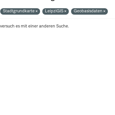
Stadtgrundkarte
LeipziGIS
Geobasisdaten
 versuch es mit einer anderen Suche.