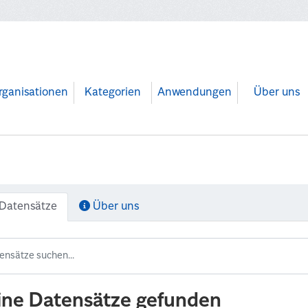
rganisationen
Kategorien
Anwendungen
Über uns
Datensätze
Über uns
ine Datensätze gefunden