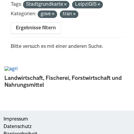
Tags:
Stadtgrundkarte
LeipziGIS
Kategorien:
gove
tran
Ergebnisse filtern
Bitte versuch es mit einer anderen Suche.
Landwirtschaft, Fischerei, Forstwirtschaft und
Nahrungsmittel
Impressum
Datenschutz