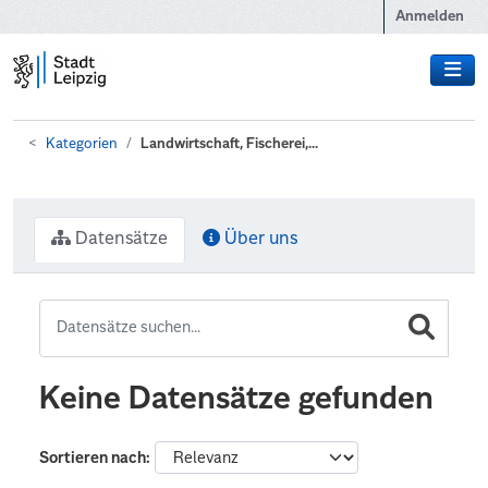
Zum Hauptinhalt wechseln
Anmelden
Kategorien
Landwirtschaft, Fischerei,...
Datensätze
Über uns
Keine Datensätze gefunden
Sortieren nach