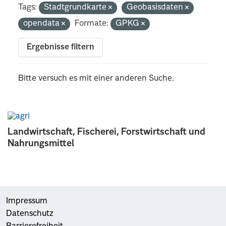
Tags:
Stadtgrundkarte
Geobasisdaten
opendata
Formate:
GPKG
Ergebnisse filtern
Bitte versuch es mit einer anderen Suche.
Landwirtschaft, Fischerei, Forstwirtschaft und
Nahrungsmittel
Impressum
Datenschutz